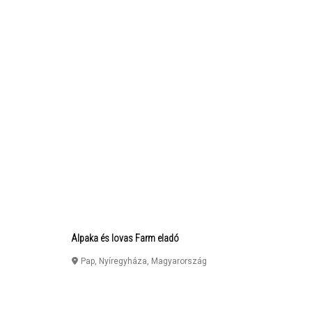
Alpaka és lovas Farm eladó
Pap
,
Nyíregyháza
,
Magyarország