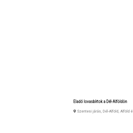
Eladó lovasbírtok a Dél-Alföldön
Szentesi járás, Dél-Alföld, Alföld