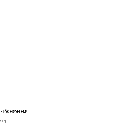
ETŐK FIGYELEM!
szág