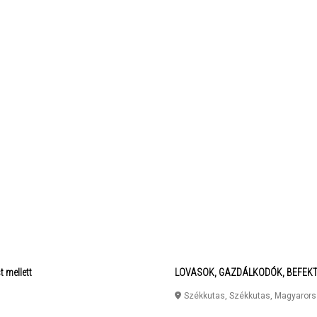
 mellett
LOVASOK, GAZDÁLKODÓK, BEFEKT
Székkutas
,
Székkutas
,
Magyaror