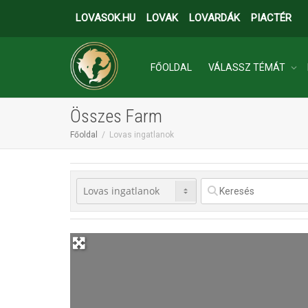
LOVASOK.HU
LOVAK
LOVARDÁK
PIACTÉR
FŐOLDAL
VÁLASSZ TÉMÁT
Összes Farm
INGATLANOK
Főoldal
Lovas ingatlanok