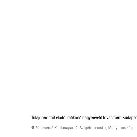
Tulajdonostól eladó, működő nagyméretű lovas farm Budapest
Füzeserdő-Kisdunapart 2
,
Szigetmonostor
,
Magyarország