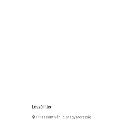
Lószállítás
Pilisszentiván
,
b
,
Magyarország