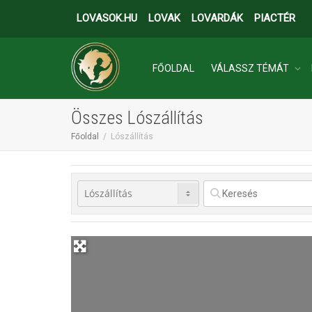
LOVASOK.HU
LOVAK
LOVARDÁK
PIACTÉR
FŐOLDAL
VÁLASSZ TÉMÁT
Összes Lószállítás
INGATLANOK
Főoldal
Lószállítás