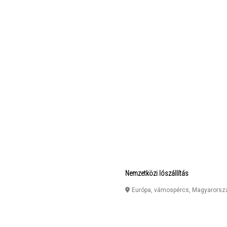
Nemzetközi lószállítás
Európa
,
vámospércs
,
Magyarorsz