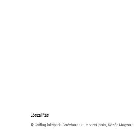
Lószállítás
Csillag lakópark, Csévharaszt, Monori járás, Közép-Magyar