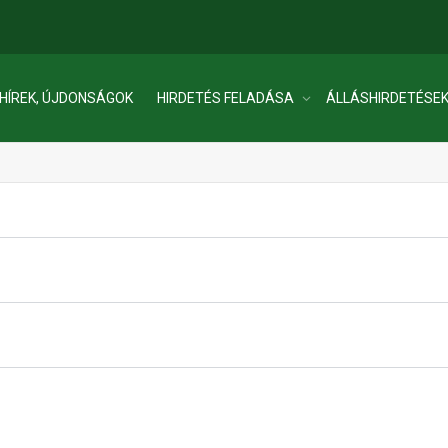
HÍREK, ÚJDONSÁGOK
HIRDETÉS FELADÁSA
ÁLLÁSHIRDETÉSE