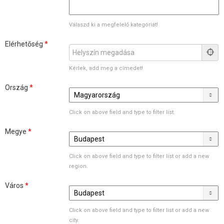
Válaszd ki a megfelelő kategóriát!
Elérhetőség
*
Kérlek, add meg a címedet!
Ország
*
Click on above field and type to filter list.
Megye
*
Click on above field and type to filter list or add a new
region.
Város
*
Click on above field and type to filter list or add a new
city.