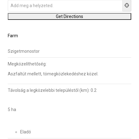
Farm
Szigetmonostor
Megközelíthetőség:
Aszfaltút mellett, tömegközlekedéshez közel.
Távolság a legközelebbi településtől (km):
0.2
5 ha
Eladó