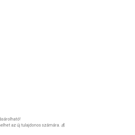
ásárolható!
melhet az új tulajdonos számára. 💰