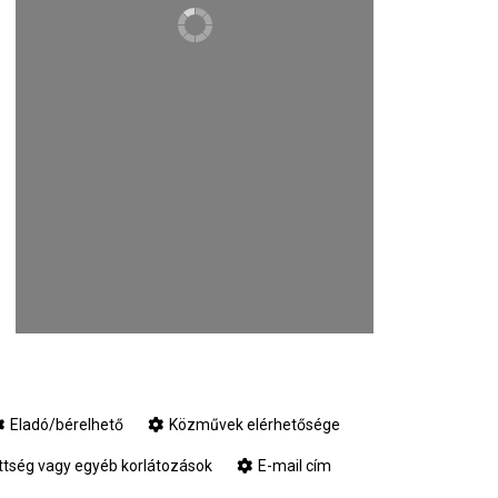
Eladó/bérelhető
Közművek elérhetősége
ttség vagy egyéb korlátozások
E-mail cím