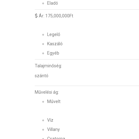
Eladó
Ár:
175,000,000Ft
Legelő
Kaszáló
Egyéb
Talajminőség:
szántó
Művelési ág:
Művelt
Víz
Villany
Csatorna