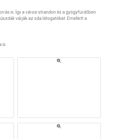
rás is. Így a városi strandon és a gyógyfürdőben
dák várják az oda látogatókat. Emellett a
 is.