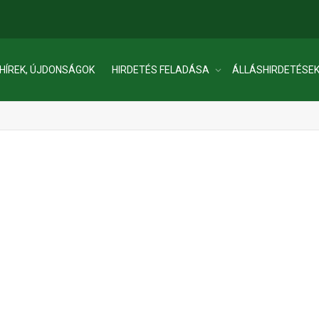
HÍREK, ÚJDONSÁGOK
HIRDETÉS FELADÁSA
ÁLLÁSHIRDETÉSE