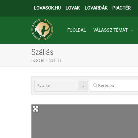
LOVASOK.HU
LOVAK
LOVARDÁK
PIACTÉR
FŐOLDAL
VÁLASSZ TÉMÁT
Szállás
INGATLANOK
Főoldal
Szállás