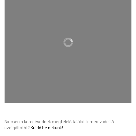
Nincsen a keresésednek megfelelő találat. Ismersz ideillő
szolgáltatót?
Küldd be nekünk!