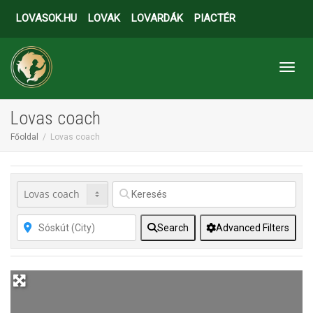
LOVASOK.HU
LOVAK
LOVARDÁK
PIACTÉR
Toggl
Lovas coach
Főoldal
Lovas coach
Search
Advanced Filters