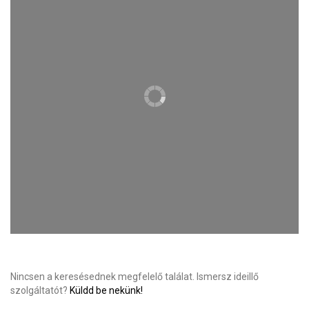
Nincsen a keresésednek megfelelő találat. Ismersz ideillő
szolgáltatót?
Küldd be nekünk!