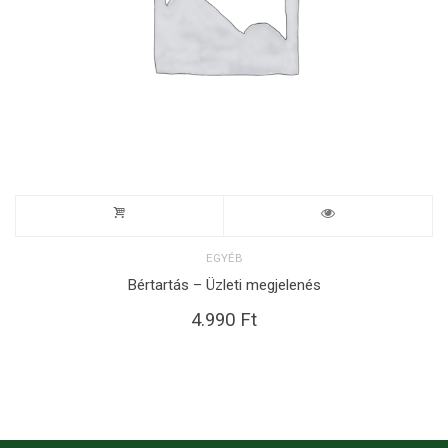
EGYÉB
Bértartás – Üzleti megjelenés
4.990
Ft