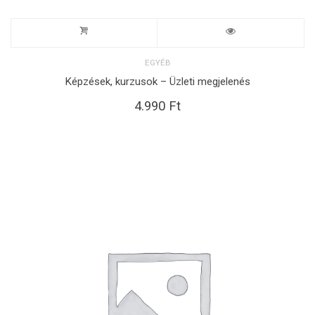
EGYÉB
Képzések, kurzusok – Üzleti megjelenés
4.990
Ft