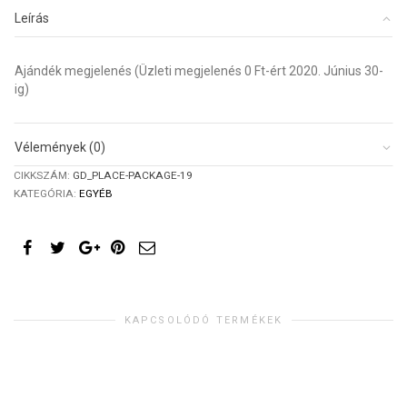
Leírás
Ajándék megjelenés (Üzleti megjelenés 0 Ft-ért 2020. Június 30-
ig)
Vélemények (0)
CIKKSZÁM:
GD_PLACE-PACKAGE-19
KATEGÓRIA:
EGYÉB
KAPCSOLÓDÓ TERMÉKEK