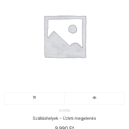
EGYÉB
Szálláshelyek – Üzleti megjelenés
9.990
Ft