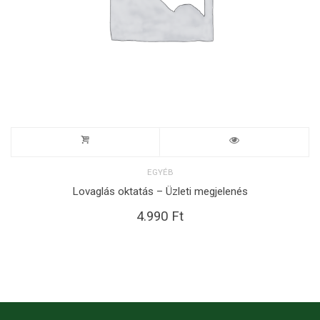
EGYÉB
Lovaglás oktatás – Üzleti megjelenés
4.990
Ft