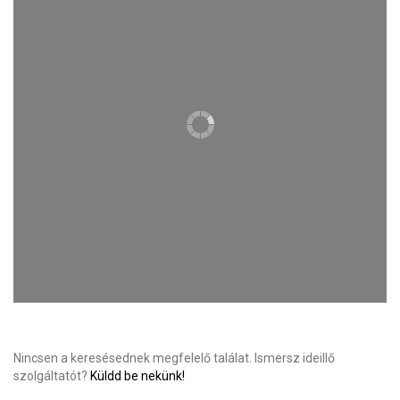
Nincsen a keresésednek megfelelő találat. Ismersz ideillő
szolgáltatót?
Küldd be nekünk!