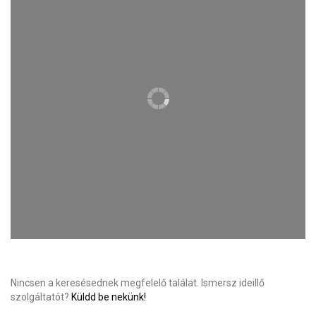
Nincsen a keresésednek megfelelő találat. Ismersz ideillő
szolgáltatót?
Küldd be nekünk!