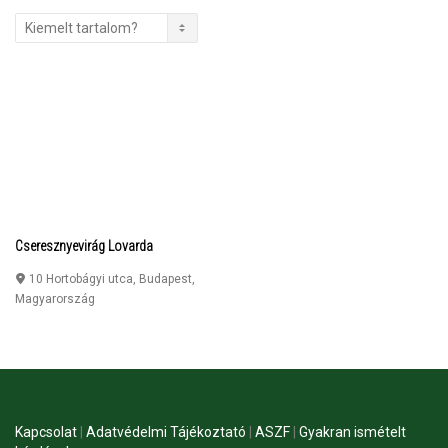
Cseresznyevirág Lovarda
10 Hortobágyi utca
,
Budapest
,
Magyarország
Kapcsolat
|
Adatvédelmi Tájékoztató
|
ASZF
|
Gyakran ismételt