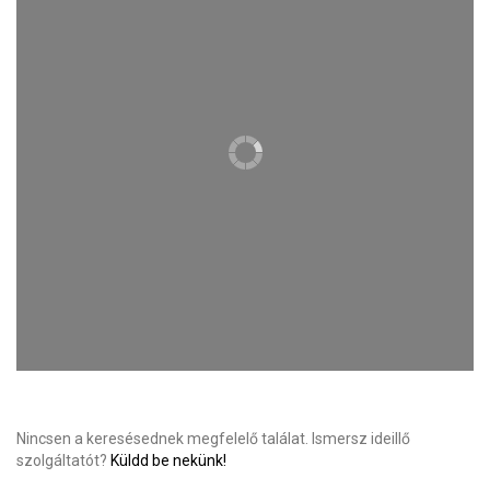
Nincsen a keresésednek megfelelő találat. Ismersz ideillő
szolgáltatót?
Küldd be nekünk!