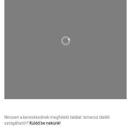
Nincsen a keresésednek megfelelő találat. Ismersz ideillő
szolgáltatót?
Küldd be nekünk!