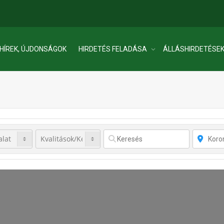
HÍREK, ÚJDONSÁGOK
HIRDETÉS FELADÁSA
ÁLLÁSHIRDETÉSE