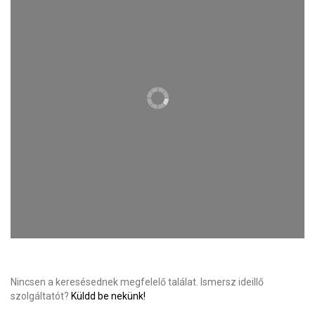
Nincsen a keresésednek megfelelő találat. Ismersz ideillő
szolgáltatót?
Küldd be nekünk!