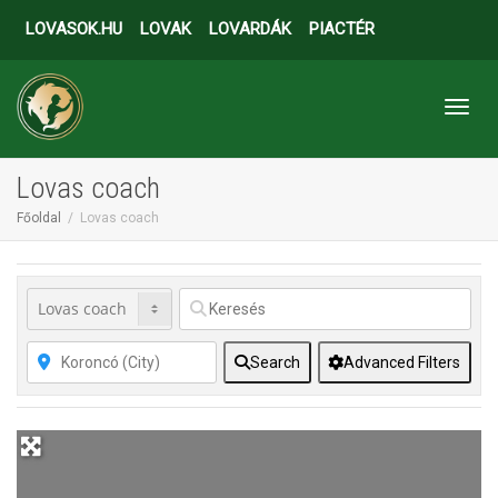
LOVASOK.HU
LOVAK
LOVARDÁK
PIACTÉR
Toggl
Lovas coach
Főoldal
Lovas coach
Search
Advanced Filters