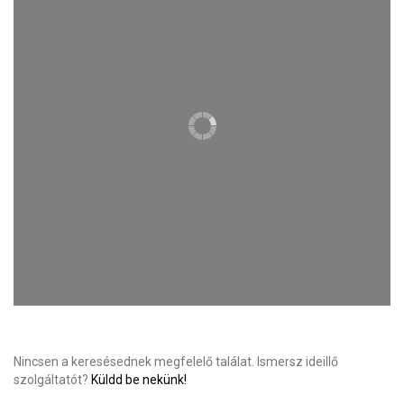
Nincsen a keresésednek megfelelő találat. Ismersz ideillő
szolgáltatót?
Küldd be nekünk!