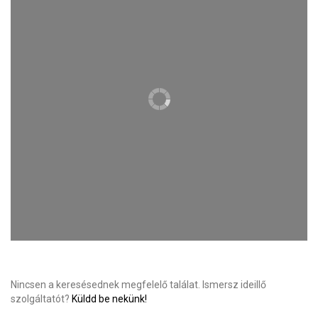
Nincsen a keresésednek megfelelő találat. Ismersz ideillő
szolgáltatót?
Küldd be nekünk!