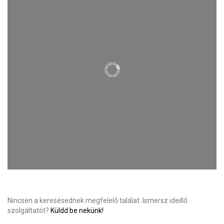
Nincsen a keresésednek megfelelő találat. Ismersz ideillő
szolgáltatót?
Küldd be nekünk!