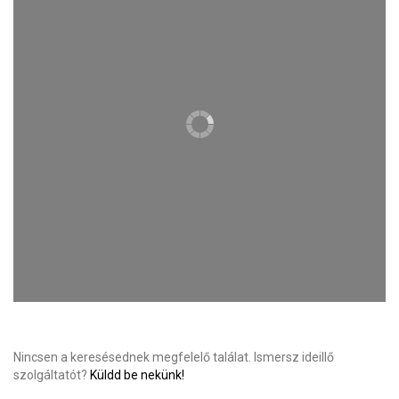
Nincsen a keresésednek megfelelő találat. Ismersz ideillő
szolgáltatót?
Küldd be nekünk!