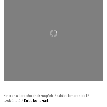
Nincsen a keresésednek megfelelő találat. Ismersz ideillő
szolgáltatót?
Küldd be nekünk!