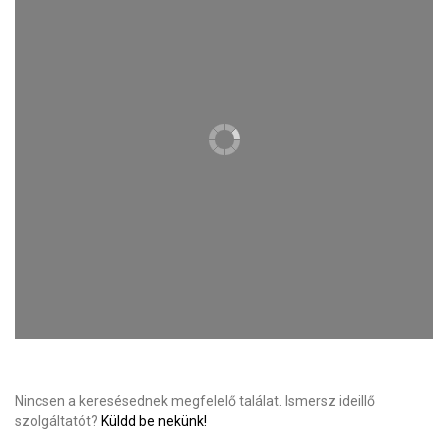
Nincsen a keresésednek megfelelő találat. Ismersz ideillő
szolgáltatót?
Küldd be nekünk!