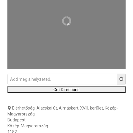
Elérhetőség:
Alacskai út, Almáskert, XVIII. kerület, Közép-
Magyarország
Budapest
Közép-Magyarország
1182