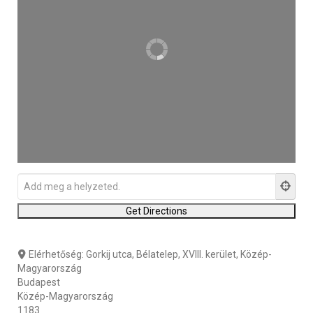
Elérhetőség:
Gorkij utca, Bélatelep, XVIII. kerület, Közép-
Magyarország
Budapest
Közép-Magyarország
1183