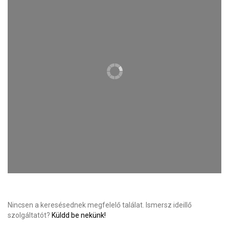
Nincsen a keresésednek megfelelő találat. Ismersz ideillő
szolgáltatót?
Küldd be nekünk!