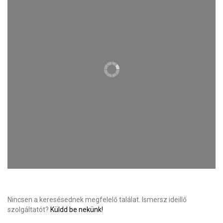
Nincsen a keresésednek megfelelő találat. Ismersz ideillő
szolgáltatót?
Küldd be nekünk!