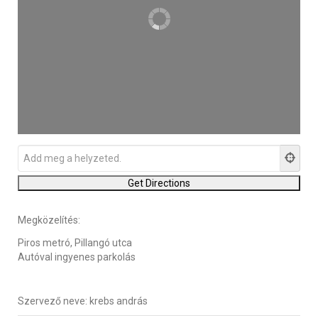
Megközelítés:
Piros metró, Pillangó utca
Autóval ingyenes parkolás
Szervező neve:
krebs andrás