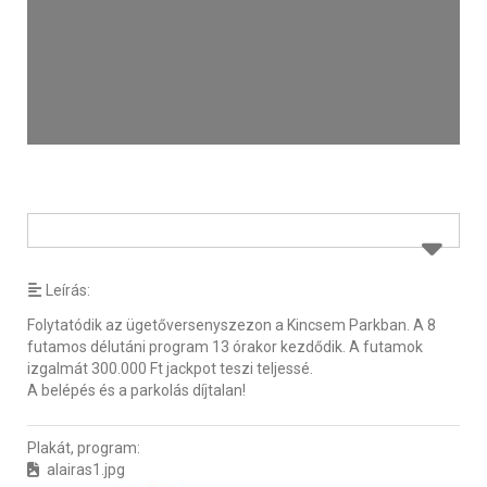
Leírás:
Folytatódik az ügetőversenyszezon a Kincsem Parkban. A 8
futamos délutáni program 13 órakor kezdődik. A futamok
izgalmát 300.000 Ft jackpot teszi teljessé.
A belépés és a parkolás díjtalan!
Plakát, program:
alairas1.jpg