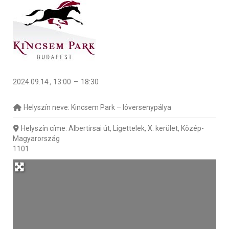
2024.09.14., 13:00
–
18:30
Helyszín neve:
Kincsem Park – lóversenypálya
Helyszín címe:
Albertirsai út, Ligettelek, X. kerület, Közép-
Magyarország
1101