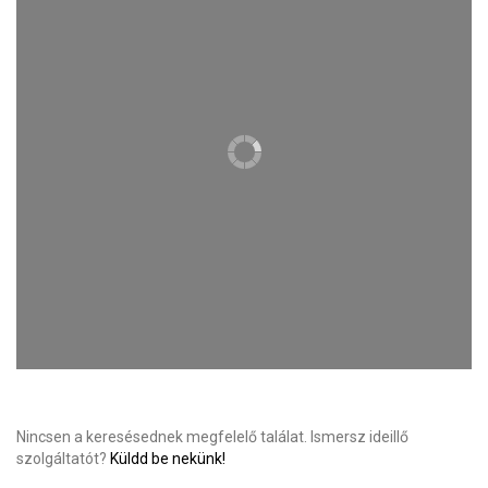
Nincsen a keresésednek megfelelő találat. Ismersz ideillő
szolgáltatót?
Küldd be nekünk!