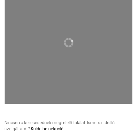
Nincsen a keresésednek megfelelő találat. Ismersz ideillő
szolgáltatót?
Küldd be nekünk!