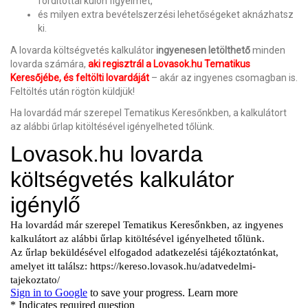
fordítottál külön figyelmet,
és milyen extra bevételszerzési lehetőségeket aknázhatsz
ki.
A lovarda költségvetés kalkulátor
ingyenesen letölthető
minden
lovarda számára,
aki regisztrál a Lovasok.hu Tematikus
Keresőjébe
, és feltölti lovardáját
– akár az ingyenes csomagban is.
Feltöltés után rögtön küldjük!
Ha lovardád már szerepel Tematikus Keresőnkben, a kalkulátort
az alábbi űrlap kitöltésével igényelheted tőlünk.