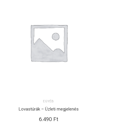
EGYÉB
Lovastúrák – Üzleti megjelenés
KOSÁRBA TESZEM
6.490
Ft