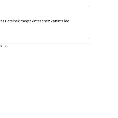
észleteinek megtekintéséhez kattints ide
GE-25