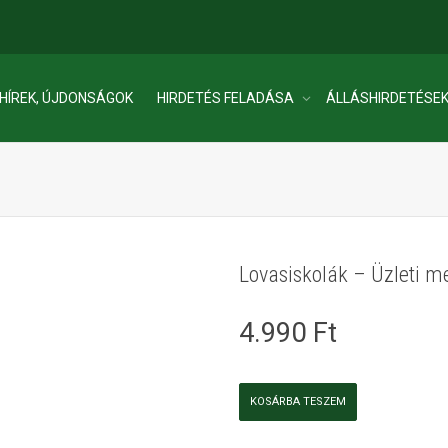
HÍREK, ÚJDONSÁGOK
HIRDETÉS FELADÁSA
ÁLLÁSHIRDETÉSE
Lovasiskolák – Üzleti m
4.990
Ft
Lovasiskolák
KOSÁRBA TESZEM
-
Üzleti