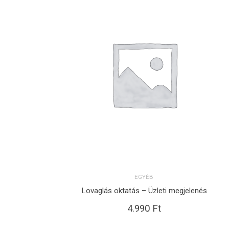
EGYÉB
Lovaglás oktatás – Üzleti megjelenés
KOSÁRBA TESZEM
4.990
Ft