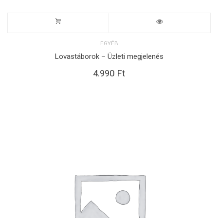
EGYÉB
Lovastáborok – Üzleti megjelenés
4.990
Ft