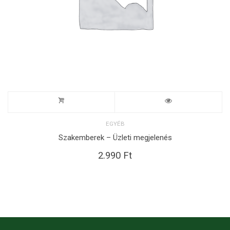
EGYÉB
Szakemberek – Üzleti megjelenés
2.990
Ft