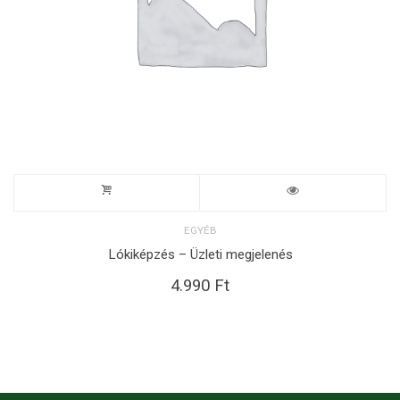
EGYÉB
Lókiképzés – Üzleti megjelenés
4.990
Ft