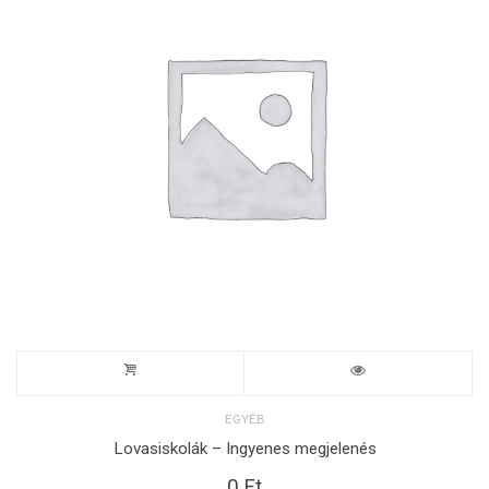
EGYÉB
Lovasiskolák – Ingyenes megjelenés
0
Ft