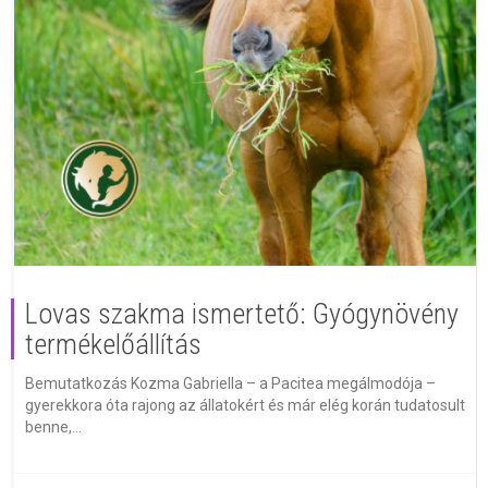
Lovas szakma ismertető: Gyógynövény
termékelőállítás
Bemutatkozás Kozma Gabriella – a Pacitea megálmodója –
gyerekkora óta rajong az állatokért és már elég korán tudatosult
benne,...