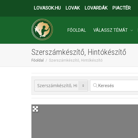
LOVASOK.HU
LOVAK
LOVARDÁK
PIACTÉR
FŐOLDAL
VÁLASSZ TÉMÁT
Szerszámkészítő, Hintókészítő
INGATLANOK
Főoldal
Szerszámkészítő, Hintókészítő