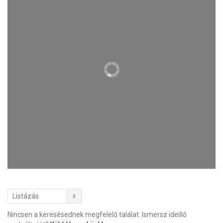
Nincsen a keresésednek megfelelő találat. Ismersz ideillő