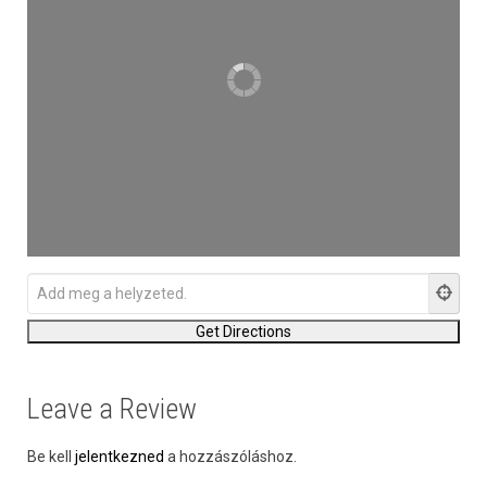
Leave a Review
Be kell
jelentkezned
a hozzászóláshoz.