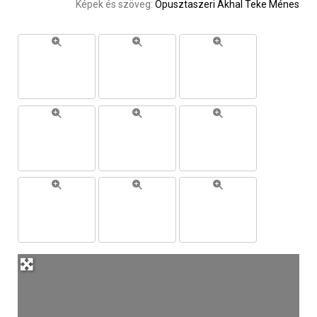
Képek és szöveg:
Ópusztaszeri Akhal Teke Ménes