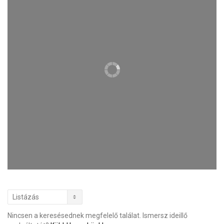
Nincsen a keresésednek megfelelő találat. Ismersz ideillő