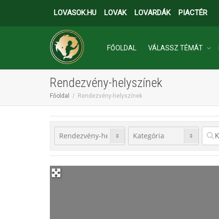
LOVASOK.HU
LOVAK
LOVARDÁK
PIACTÉR
FŐOLDAL
VÁLASSZ TÉMÁT
Rendezvény-helyszínek
INGATLANOK
Főoldal
Rendezvény-helyszínek