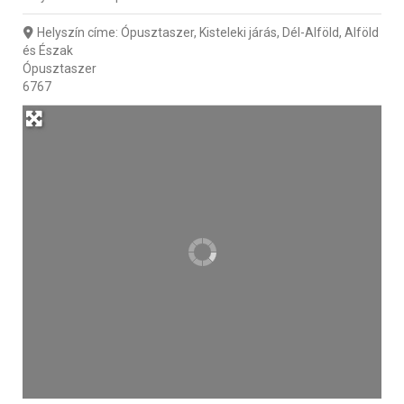
Helyszín címe:
Ópusztaszer, Kisteleki járás, Dél-Alföld, Alföld
és Észak
Ópusztaszer
6767