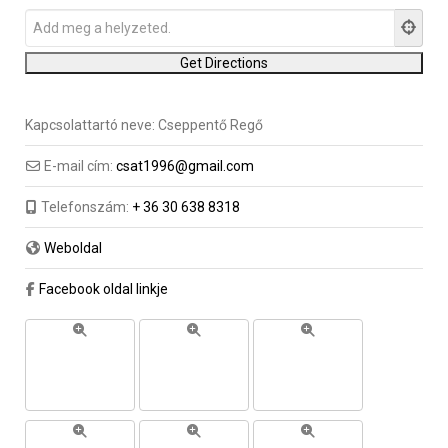
Kapcsolattartó neve:
Cseppentő Regő
E-mail cím:
csat1996@gmail.com
Telefonszám:
+ 36 30 638 8318
Weboldal
Facebook oldal linkje