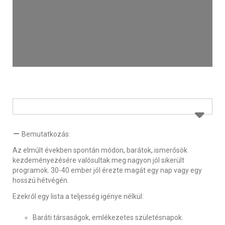
Bemutatkozás:
Az elmúlt években spontán módon, barátok, ismerősök
kezdeményezésére valósultak meg nagyon jól sikerült
programok. 30-40 ember jól érezte magát egy nap vagy egy
hosszú hétvégén.
Ezekről egy lista a teljesség igénye nélkül:
Baráti társaságok, emlékezetes születésnapok.