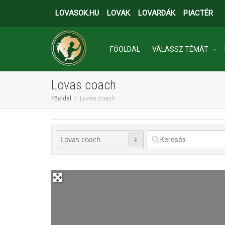
LOVASOK.HU
LOVAK
LOVARDÁK
PIACTÉR
FŐOLDAL
VÁLASSZ TÉMÁT
Lovas coach
INGATLANOK
Főoldal
Lovas coach