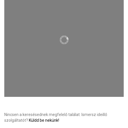
Nincsen a keresésednek megfelelő találat. Ismersz ideillő
szolgáltatót?
Küldd be nekünk!