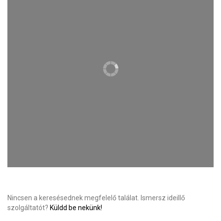
Nincsen a keresésednek megfelelő találat. Ismersz ideillő
szolgáltatót?
Küldd be nekünk!