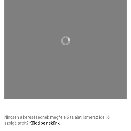
Nincsen a keresésednek megfelelő találat. Ismersz ideillő
szolgáltatót?
Küldd be nekünk!