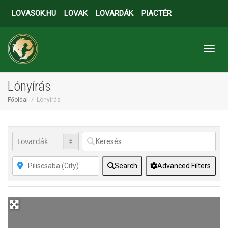
LOVASOK.HU
LOVAK
LOVARDÁK
PIACTÉR
Toggl
Lónyírás
Főoldal
Lónyírás
Search
Advanced Filters