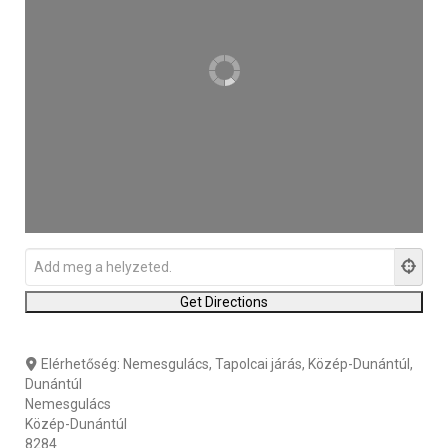
Elérhetőség:
Nemesgulács, Tapolcai járás, Közép-Dunántúl,
Dunántúl
Nemesgulács
Közép-Dunántúl
8284