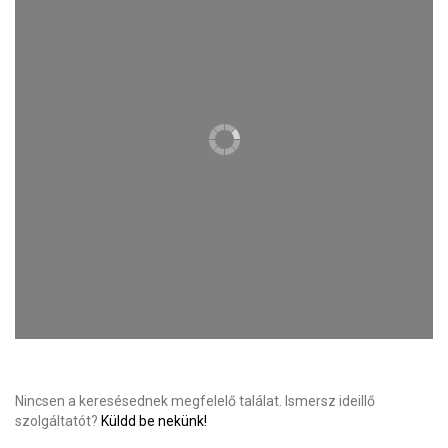
Nincsen a keresésednek megfelelő találat. Ismersz ideillő
szolgáltatót?
Küldd be nekünk!