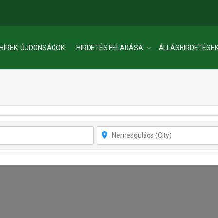
HÍREK, ÚJDONSÁGOK
HIRDETÉS FELADÁSA
ÁLLÁSHIRDETÉSE