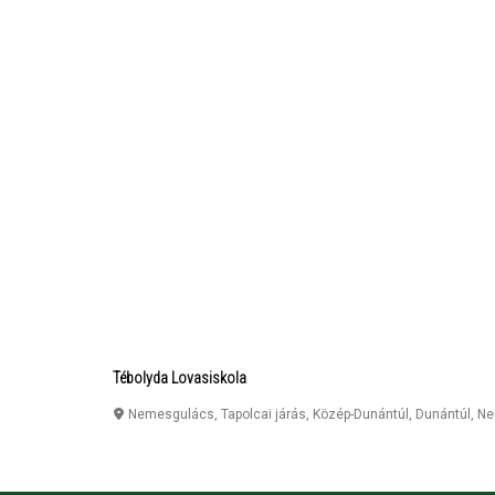
Tébolyda Lovasiskola
Nemesgulács, Tapolcai járás, Közép-Dunántúl, Dunántúl
,
Ne