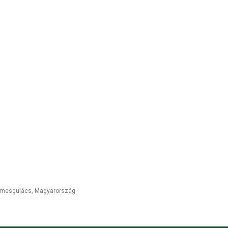
mesgulács
,
Magyarország